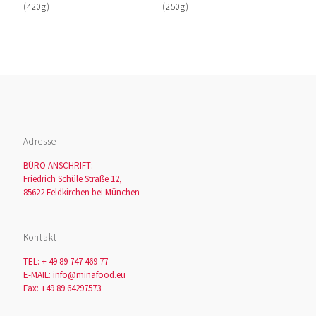
(420g)
(250g)
Adresse
BÜRO ANSCHRIFT:
Friedrich Schüle Straße 12,
85622 Feldkirchen bei München
Kontakt
TEL: + 49 89 747 469 77
E-MAIL: info@minafood.eu
Fax: +49 89 64297573