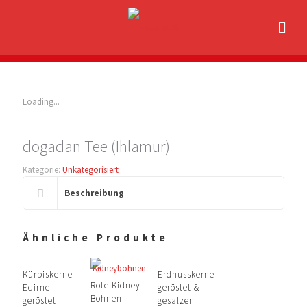
Loading...
dogadan Tee (Ihlamur)
Kategorie:
Unkategorisiert
Beschreibung
Ähnliche Produkte
Kürbiskerne
Erdnusskerne
Rote Kidney-
Edirne
geröstet &
Bohnen
geröstet
gesalzen